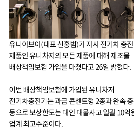
유니이브이(대표 신홍범)가 자사 전기차 충
제품인 유니차저의 모든 제품에 대해 제조물
배상책임보험 가입을 마쳤다고 26일 밝혔다.
이번 배상책임보험에 가입된 유니차저
전기차충전기는 과금 콘센트형 2종과 완속 충
등으로 보상한도는 대인 대물사고 일괄 10억
업계 최고수준이다.