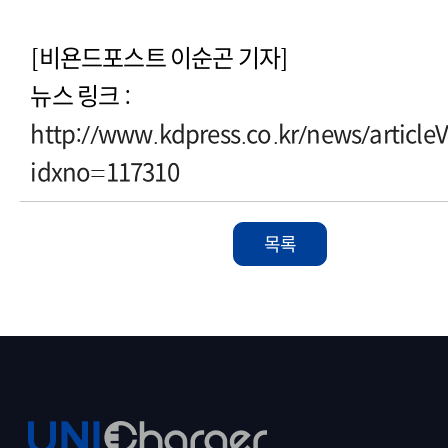
[비욘드포스트 이순곤 기자]
뉴스 링크 :
http://www.kdpress.co.kr/news/article
idxno=117310
목록